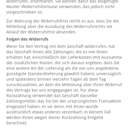
widerrufen, informieren. Sie können dafür das beigefügte
Muster-Widerrufsformular verwenden, das jedoch nicht
vorgeschrieben ist.
Zur Wahrung der Widerrufsfrist reicht es aus, dass Sie die
Mitteilung über die Ausübung des Widerrufsrechts vor
Ablauf der Widerrufsfrist absenden.
Folgen des Widerrufs
Wenn Sie den Vertrag mit dem Geschäft widerrufen, hat
das Geschäft Ihnen alle Zahlungen, die es von Ihnen
erhalten hat, einschließlich der Lieferkosten (mit Ausnahme
der zusätzlichen Kosten, die sich daraus ergeben, dass Sie
eine andere Art der Lieferung als die von uns angebotene,
günstigste Standardlieferung gewählt haben), unverzüglich
und spätestens binnen vierzehn Tagen ab dem Tag
zurückzuzahlen, an dem die Mitteilung über Ihren Widerruf
des Vertrags bei uns eingegangen ist. Für diese
Rückzahlung verwendet das Geschäft dasselbe
Zahlungsmittel, das Sie bei der ursprünglichen Transaktion
eingesetzt haben, es sei denn, mit Ihnen wurde
ausdrücklich etwas anderes vereinbart; in keinem Fall
werden Ihnen wegen dieser Rückzahlung Entgelte
berechnet.