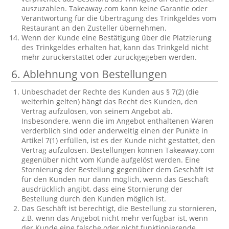
auszuzahlen. Takeaway.com kann keine Garantie oder
Verantwortung für die Übertragung des Trinkgeldes vom
Restaurant an den Zusteller übernehmen.
Wenn der Kunde eine Bestätigung über die Platzierung
des Trinkgeldes erhalten hat, kann das Trinkgeld nicht
mehr zurückerstattet oder zurückgegeben werden.
6. Ablehnung von Bestellungen
Unbeschadet der Rechte des Kunden aus § 7(2) (die
weiterhin gelten) hängt das Recht des Kunden, den
Vertrag aufzulösen, von seinem Angebot ab.
Insbesondere, wenn die im Angebot enthaltenen Waren
verderblich sind oder anderweitig einen der Punkte in
Artikel 7(1) erfüllen, ist es der Kunde nicht gestattet, den
Vertrag aufzulösen. Bestellungen können Takeaway.com
gegenüber nicht vom Kunde aufgelöst werden. Eine
Stornierung der Bestellung gegenüber dem Geschäft ist
für den Kunden nur dann möglich, wenn das Geschäft
ausdrücklich angibt, dass eine Stornierung der
Bestellung durch den Kunden möglich ist.
Das Geschäft ist berechtigt, die Bestellung zu stornieren,
z.B. wenn das Angebot nicht mehr verfügbar ist, wenn
der Kunde eine falsche oder nicht funktionierende