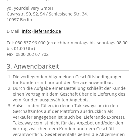
yd. yourdelivery GmbH
Cuvrystr. 50, 52, 54 / Schlesische Str. 34,
10997 Berlin
E-Mail:
info@lieferando.de
Tel: 030 837 96 000 (erreichbar montags bis sonntags 08.00
bis 01.00 Uhr)
Fax: 0800 202 07 702
3. Anwendbarkeit
Die vorliegenden Allgemeinen Geschäftsbedingungen
für Kunden sind nur auf den Service anwendbar.
Durch die Aufgabe einer Bestellung schließt der Kunde
einen Vertrag mit dem Geschäft über die Lieferung des
vom Kunden ausgewählten Angebots.
Außer in den Fällen, in denen Takeaway.com in den
Geschäftsinfos auf der Plattform ausdrücklich als
Verkäufer angegeben ist (auch bei Lieferando Express),
Takeaway.com ist nicht für das Angebot und/oder den
Vertrag zwischen dem Kunden und dem Geschäft
verantwortlich. Gegebenenfalls gelten die Allgemeinen