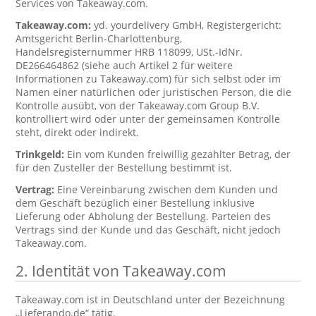
Services von Takeaway.com.
Takeaway.com:
yd. yourdelivery GmbH, Registergericht:
Amtsgericht Berlin-Charlottenburg,
Handelsregisternummer HRB 118099, USt.-IdNr.
DE266464862 (siehe auch Artikel 2 für weitere
Informationen zu Takeaway.com) für sich selbst oder im
Namen einer natürlichen oder juristischen Person, die die
Kontrolle ausübt, von der Takeaway.com Group B.V.
kontrolliert wird oder unter der gemeinsamen Kontrolle
steht, direkt oder indirekt.
Trinkgeld:
Ein vom Kunden freiwillig gezahlter Betrag, der
für den Zusteller der Bestellung bestimmt ist.
Vertrag:
Eine Vereinbarung zwischen dem Kunden und
dem Geschäft bezüglich einer Bestellung inklusive
Lieferung oder Abholung der Bestellung. Parteien des
Vertrags sind der Kunde und das Geschäft, nicht jedoch
Takeaway.com.
2. Identität von Takeaway.com
Takeaway.com ist in Deutschland unter der Bezeichnung
„Lieferando.de“ tätig.