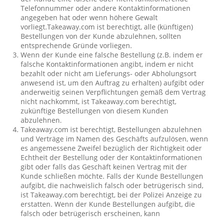
Telefonnummer oder andere Kontaktinformationen
angegeben hat oder wenn höhere Gewalt
vorliegt.Takeaway.com ist berechtigt, alle (künftigen)
Bestellungen von der Kunde abzulehnen, sollten
entsprechende Gründe vorliegen.
Wenn der Kunde eine falsche Bestellung (z.B. indem er
falsche Kontaktinformationen angibt, indem er nicht
bezahlt oder nicht am Lieferungs- oder Abholungsort
anwesend ist, um den Auftrag zu erhalten) aufgibt oder
anderweitig seinen Verpflichtungen gemäß dem Vertrag
nicht nachkommt, ist Takeaway.com berechtigt,
zukünftige Bestellungen von diesem Kunden
abzulehnen.
Takeaway.com ist berechtigt, Bestellungen abzulehnen
und Verträge im Namen des Geschäfts aufzulösen, wenn
es angemessene Zweifel bezüglich der Richtigkeit oder
Echtheit der Bestellung oder der Kontaktinformationen
gibt oder falls das Geschäft keinen Vertrag mit der
Kunde schließen möchte. Falls der Kunde Bestellungen
aufgibt, die nachweislich falsch oder betrügerisch sind,
ist Takeaway.com berechtigt, bei der Polizei Anzeige zu
erstatten. Wenn der Kunde Bestellungen aufgibt, die
falsch oder betrügerisch erscheinen, kann