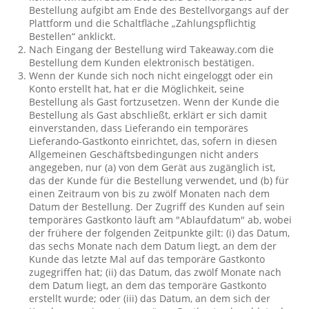
Bestellung aufgibt am Ende des Bestellvorgangs auf der
Plattform und die Schaltfläche „Zahlungspflichtig
Bestellen“ anklickt.
Nach Eingang der Bestellung wird Takeaway.com die
Bestellung dem Kunden elektronisch bestätigen.
Wenn der Kunde sich noch nicht eingeloggt oder ein
Konto erstellt hat, hat er die Möglichkeit, seine
Bestellung als Gast fortzusetzen. Wenn der Kunde die
Bestellung als Gast abschließt, erklärt er sich damit
einverstanden, dass Lieferando ein temporäres
Lieferando-Gastkonto einrichtet, das, sofern in diesen
Allgemeinen Geschäftsbedingungen nicht anders
angegeben, nur (a) von dem Gerät aus zugänglich ist,
das der Kunde für die Bestellung verwendet, und (b) für
einen Zeitraum von bis zu zwölf Monaten nach dem
Datum der Bestellung. Der Zugriff des Kunden auf sein
temporäres Gastkonto läuft am "Ablaufdatum" ab, wobei
der frühere der folgenden Zeitpunkte gilt: (i) das Datum,
das sechs Monate nach dem Datum liegt, an dem der
Kunde das letzte Mal auf das temporäre Gastkonto
zugegriffen hat; (ii) das Datum, das zwölf Monate nach
dem Datum liegt, an dem das temporäre Gastkonto
erstellt wurde; oder (iii) das Datum, an dem sich der