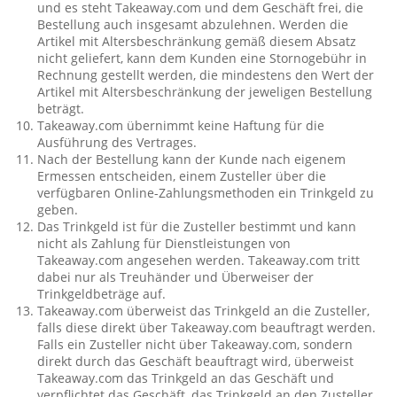
und es steht Takeaway.com und dem Geschäft frei, die
Bestellung auch insgesamt abzulehnen. Werden die
Artikel mit Altersbeschränkung gemäß diesem Absatz
nicht geliefert, kann dem Kunden eine Stornogebühr in
Rechnung gestellt werden, die mindestens den Wert der
Artikel mit Altersbeschränkung der jeweligen Bestellung
beträgt.
Takeaway.com übernimmt keine Haftung für die
Ausführung des Vertrages.
Nach der Bestellung kann der Kunde nach eigenem
Ermessen entscheiden, einem Zusteller über die
verfügbaren Online-Zahlungsmethoden ein Trinkgeld zu
geben.
Das Trinkgeld ist für die Zusteller bestimmt und kann
nicht als Zahlung für Dienstleistungen von
Takeaway.com angesehen werden. Takeaway.com tritt
dabei nur als Treuhänder und Überweiser der
Trinkgeldbeträge auf.
Takeaway.com überweist das Trinkgeld an die Zusteller,
falls diese direkt über Takeaway.com beauftragt werden.
Falls ein Zusteller nicht über Takeaway.com, sondern
direkt durch das Geschäft beauftragt wird, überweist
Takeaway.com das Trinkgeld an das Geschäft und
verpflichtet das Geschäft, das Trinkgeld an den Zusteller