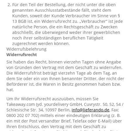
Für den Teil der Bestellung, der nicht unter die oben
genannten Ausschlusstatbestände fällt, steht dem
Kunden, soweit der Kunde Verbraucher im Sinne von §
13 BGB ist, ein Widerrufsrecht zu. „Verbraucher“ ist jede
natürliche Person, die ein Rechtsgeschäft zu Zwecken
abschließt, die überwiegend weder ihrer gewerblichen
noch ihrer selbständigen beruflichen Tätigkeit
zugerechnet werden können.
Widerrufsbelehrung
Widerrufsrecht
Sie haben das Recht, binnen vierzehn Tagen ohne Angabe
von Gründen den Vertrag mit dem Geschäft zu widerrufen.
Die Widerrufsfrist beträgt vierzehn Tage ab dem Tag, an
dem Sie oder ein von Ihnen benannter Dritter, der nicht der
Beförderer ist, die Waren in Besitz genommen haben bzw.
hat.
Um Ihr Widerrufsrecht auszuüben, müssen Sie
Takeaway.com (yd. yourdelivery GmbH, Cuvrystr. 50, 52, 54 /
Schlesische Str. 34, 10997 Berlin,
info@lieferando.de
, Fax:
0800 202 07 702) mittels einer eindeutigen Erklärung (z. B.
ein mit der Post versandter Brief, Telefax oder E-Mail) über
Ihren Entschluss, den Vertrag mit dem Geschäft zu