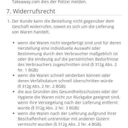
Takeaway.com dies der Polizei melden.
7. Widerrufsrecht
Der Kunde kann die Bestellung nicht gegenüber dem
Geschäft widerrufen, soweit es sich um die Lieferung
von Waren handelt,
wenn die Waren nicht vorgefertigt sind und für deren
Herstellung eine individuelle Auswahl oder
Bestimmung durch den Verbraucher maßgeblich ist
oder die eindeutig auf die persönlichen Bedürfnisse
des Verbrauchers zugeschnitten sind (§ 312g Abs. 2
Nr. 1 BGB);
wenn die Waren schnell verderben können oder
deren Verfallsdatum schnell überschritten würde
(§ 312g Abs. 2 Nr. 2 BGB);
die aus Gründen des Gesundheitsschutzes oder der
Hygiene die Waren nicht zur Rückgabe geeignet sind,
wenn ihre Versiegelung nach der Lieferung entfernt
wurde (§ 312g Abs. 2 Nr. 3 BGB);
wenn die Waren nach der Lieferung aufgrund ihrer
Beschaffenheit untrennbar mit anderen Gütern
vermischt wurden (§ 312g Abs. 2 Nr. 4 BGB).