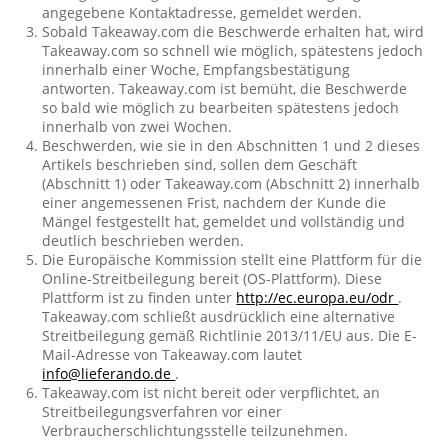
angegebene Kontaktadresse, gemeldet werden.
Sobald Takeaway.com die Beschwerde erhalten hat, wird
Takeaway.com so schnell wie möglich, spätestens jedoch
innerhalb einer Woche, Empfangsbestätigung
antworten. Takeaway.com ist bemüht, die Beschwerde
so bald wie möglich zu bearbeiten spätestens jedoch
innerhalb von zwei Wochen.
Beschwerden, wie sie in den Abschnitten 1 und 2 dieses
Artikels beschrieben sind, sollen dem Geschäft
(Abschnitt 1) oder Takeaway.com (Abschnitt 2) innerhalb
einer angemessenen Frist, nachdem der Kunde die
Mängel festgestellt hat, gemeldet und vollständig und
deutlich beschrieben werden.
Die Europäische Kommission stellt eine Plattform für die
Online-Streitbeilegung bereit (OS-Plattform). Diese
Plattform ist zu finden unter
http://ec.europa.eu/odr
.
Takeaway.com schließt ausdrücklich eine alternative
Streitbeilegung gemäß Richtlinie 2013/11/EU aus. Die E-
Mail-Adresse von Takeaway.com lautet
info@lieferando.de
.
Takeaway.com ist nicht bereit oder verpflichtet, an
Streitbeilegungsverfahren vor einer
Verbraucherschlichtungsstelle teilzunehmen.