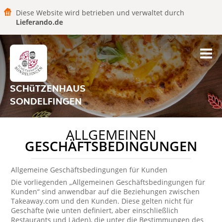
Diese Website wird betrieben und verwaltet durch
Lieferando.de
SCHüTZENHAUS
SONDELFINGEN
ALLGEMEINEN
GESCHÄFTSBEDINGUNGEN
Allgemeine Geschäftsbedingungen für Kunden
Die vorliegenden „Allgemeinen Geschäftsbedingungen für
Kunden“ sind anwendbar auf die Beziehungen zwischen
Takeaway.com und den Kunden. Diese gelten nicht für
Geschäfte (wie unten definiert, aber einschließlich
Restaurants und Läden), die unter die Bestimmungen des