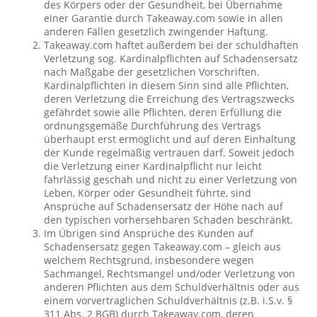
des Körpers oder der Gesundheit, bei Übernahme
einer Garantie durch Takeaway.com sowie in allen
anderen Fällen gesetzlich zwingender Haftung.
Takeaway.com haftet außerdem bei der schuldhaften
Verletzung sog. Kardinalpflichten auf Schadensersatz
nach Maßgabe der gesetzlichen Vorschriften.
Kardinalpflichten in diesem Sinn sind alle Pflichten,
deren Verletzung die Erreichung des Vertragszwecks
gefährdet sowie alle Pflichten, deren Erfüllung die
ordnungsgemäße Durchführung des Vertrags
überhaupt erst ermöglicht und auf deren Einhaltung
der Kunde regelmäßig vertrauen darf. Soweit jedoch
die Verletzung einer Kardinalpflicht nur leicht
fahrlässig geschah und nicht zu einer Verletzung von
Leben, Körper oder Gesundheit führte, sind
Ansprüche auf Schadensersatz der Höhe nach auf
den typischen vorhersehbaren Schaden beschränkt.
Im Übrigen sind Ansprüche des Kunden auf
Schadensersatz gegen Takeaway.com – gleich aus
welchem Rechtsgrund, insbesondere wegen
Sachmangel, Rechtsmangel und/oder Verletzung von
anderen Pflichten aus dem Schuldverhältnis oder aus
einem vorvertraglichen Schuldverhältnis (z.B. i.S.v. §
311 Abs. 2 BGB) durch Takeaway.com, deren