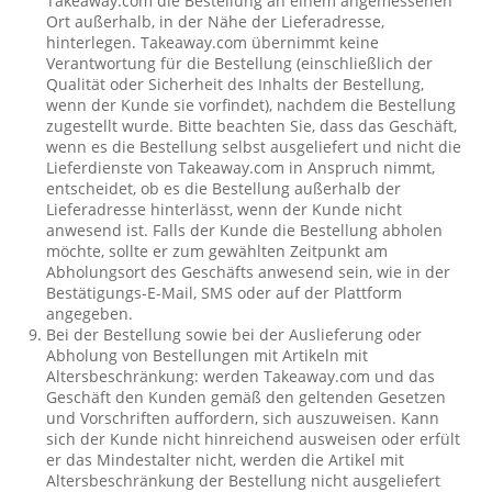
Takeaway.com die Bestellung an einem angemessenen
Ort außerhalb, in der Nähe der Lieferadresse,
hinterlegen. Takeaway.com übernimmt keine
Verantwortung für die Bestellung (einschließlich der
Qualität oder Sicherheit des Inhalts der Bestellung,
wenn der Kunde sie vorfindet), nachdem die Bestellung
zugestellt wurde. Bitte beachten Sie, dass das Geschäft,
wenn es die Bestellung selbst ausgeliefert und nicht die
Lieferdienste von Takeaway.com in Anspruch nimmt,
entscheidet, ob es die Bestellung außerhalb der
Lieferadresse hinterlässt, wenn der Kunde nicht
anwesend ist. Falls der Kunde die Bestellung abholen
möchte, sollte er zum gewählten Zeitpunkt am
Abholungsort des Geschäfts anwesend sein, wie in der
Bestätigungs-E-Mail, SMS oder auf der Plattform
angegeben.
Bei der Bestellung sowie bei der Auslieferung oder
Abholung von Bestellungen mit Artikeln mit
Altersbeschränkung: werden Takeaway.com und das
Geschäft den Kunden gemäß den geltenden Gesetzen
und Vorschriften auffordern, sich auszuweisen. Kann
sich der Kunde nicht hinreichend ausweisen oder erfült
er das Mindestalter nicht, werden die Artikel mit
Altersbeschränkung der Bestellung nicht ausgeliefert