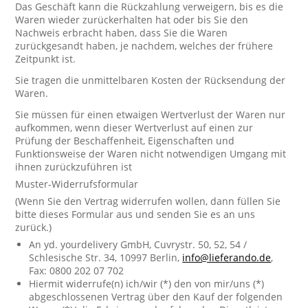
Das Geschäft kann die Rückzahlung verweigern, bis es die
Waren wieder zurückerhalten hat oder bis Sie den
Nachweis erbracht haben, dass Sie die Waren
zurückgesandt haben, je nachdem, welches der frühere
Zeitpunkt ist.
Sie tragen die unmittelbaren Kosten der Rücksendung der
Waren.
Sie müssen für einen etwaigen Wertverlust der Waren nur
aufkommen, wenn dieser Wertverlust auf einen zur
Prüfung der Beschaffenheit, Eigenschaften und
Funktionsweise der Waren nicht notwendigen Umgang mit
ihnen zurückzuführen ist
Muster-Widerrufsformular
(Wenn Sie den Vertrag widerrufen wollen, dann füllen Sie
bitte dieses Formular aus und senden Sie es an uns
zurück.)
An yd. yourdelivery GmbH, Cuvrystr. 50, 52, 54 /
Schlesische Str. 34, 10997 Berlin,
info@lieferando.de
,
Fax: 0800 202 07 702
Hiermit widerrufe(n) ich/wir (*) den von mir/uns (*)
abgeschlossenen Vertrag über den Kauf der folgenden